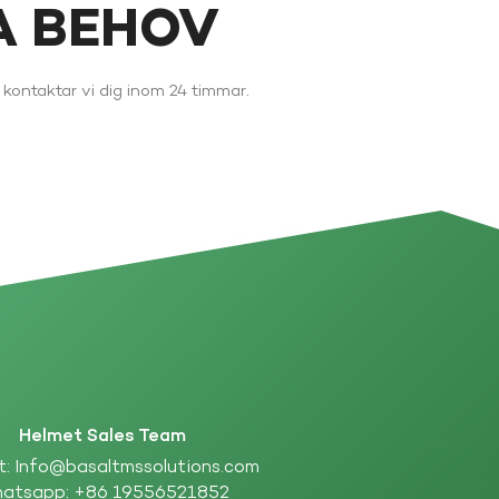
NA BEHOV
kontaktar vi dig inom 24 timmar.
Helmet Sales Team
t:
Info@basaltmssolutions.com
atsapp:
+86 19556521852