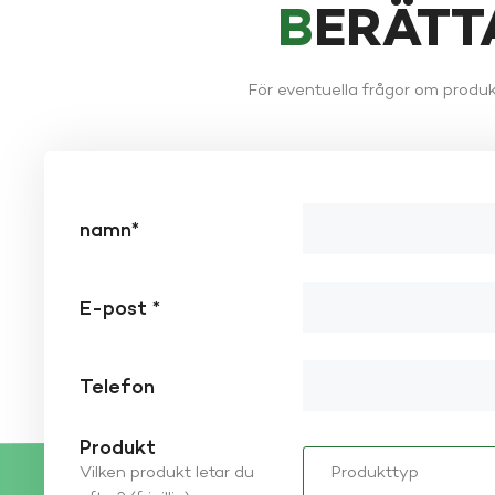
BERÄT
För eventuella frågor om produk
namn*
E-post *
Telefon
Produkt
Vilken produkt letar du