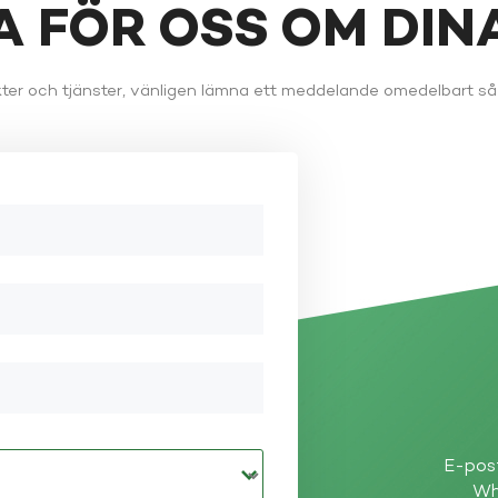
TA FÖR OSS OM DI
ter och tjänster, vänligen lämna ett meddelande omedelbart så 
E-pos
Wh