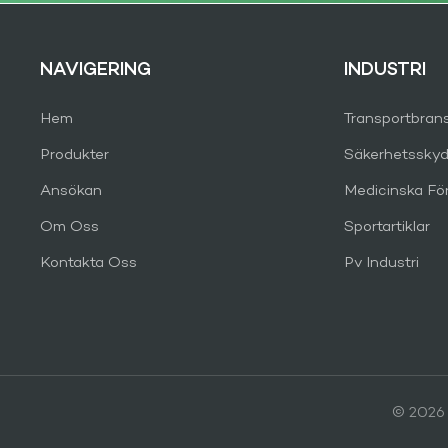
NAVIGERING
INDUSTRI
Hem
Transportbran
Produkter
Säkerhetsskyd
Ansökan
Medicinska Fö
Om Oss
Sportartiklar
Kontakta Oss
Pv Industri
© 2026 