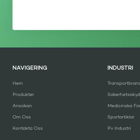
NAVIGERING
INDUSTRI
Hem
Transportbran
Produkter
Säkerhetsskyd
Ansökan
Medicinska Fö
Om Oss
Sportartiklar
Kontakta Oss
Pv Industri