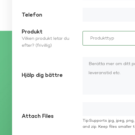
Telefon
Produkt
Vilken produkt letar du
efter? (frivillig)
Hjälp dig bättre
Attach Files
Tip:Supports jpg, jpeg, png, g
and zip. Keep files smaller