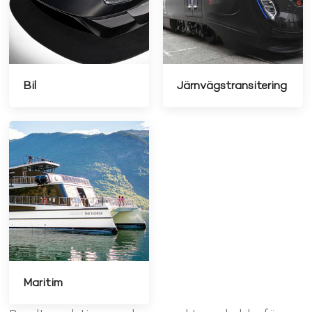
Bil
Järnvägstransitering
Maritim