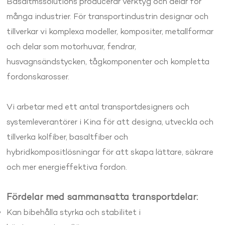
Basaltmssolutions producerar verktyg och delar för
många industrier. För transportindustrin designar och
tillverkar vi komplexa modeller, kompositer, metallformar
och delar som motorhuvar, fendrar,
husvagnsändstycken, tågkomponenter och kompletta
fordonskarosser.
Vi arbetar med ett antal transportdesigners och
systemleverantörer i Kina för att designa, utveckla och
tillverka kolfiber, basaltfiber och
hybridkompositlösningar för att skapa lättare, säkrare
och mer energieffektiva fordon.
Fördelar med sammansatta transportdelar:
Kan bibehålla styrka och stabilitet i