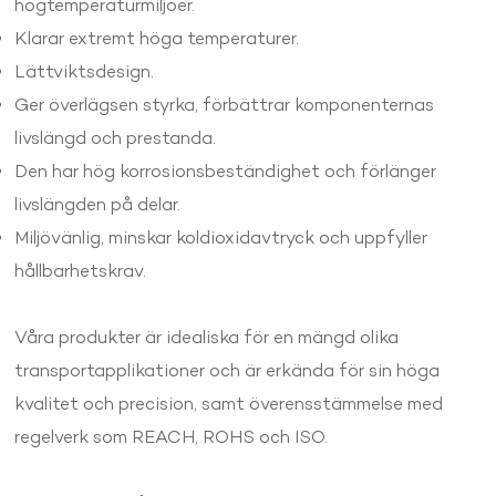
högtemperaturmiljöer.
Klarar extremt höga temperaturer.
Lättviktsdesign.
Ger överlägsen styrka, förbättrar komponenternas
livslängd och prestanda.
Den har hög korrosionsbeständighet och förlänger
livslängden på delar.
Miljövänlig, minskar koldioxidavtryck och uppfyller
hållbarhetskrav.
Våra produkter är idealiska för en mängd olika
transportapplikationer och är erkända för sin höga
kvalitet och precision, samt överensstämmelse med
regelverk som REACH, ROHS och ISO.