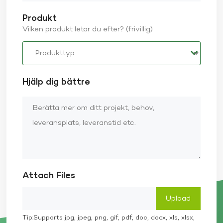
Produkt
Vilken produkt letar du efter? (frivillig)
Hjälp dig bättre
Attach Files
Tip:Supports jpg, jpeg, png, gif, pdf, doc, docx, xls, xlsx,