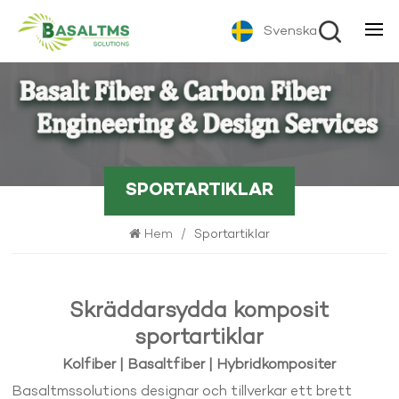
Svenska
SPORTARTIKLAR
Hem
/
Sportartiklar
Skräddarsydda komposit
sportartiklar
Kolfiber | Basaltfiber | Hybridkompositer
Basaltmssolutions designar och tillverkar ett brett