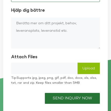
Hjälp dig bättre
Attach Files
Tip:Supports jpg, jpeg, png, gif, pdf, doc, docx, xls, xlsx,
txt, rar and zip. Keep files smaller than 5MB
SEND INQUIRY NOW