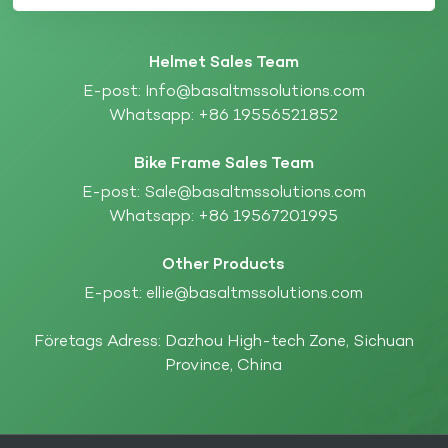
Helmet Sales Team
E-post:
Info@basaltmssolutions.com
Whatsapp:
+86 19556521852
Bike Frame Sales Team
E-post:
Sale@basaltmssolutions.com
Whatsapp:
+86 19567201995
Other Products
E-post:
ellie@basaltmssolutions.com
Företags Adress: Dazhou High-tech Zone, Sichuan
Province, China