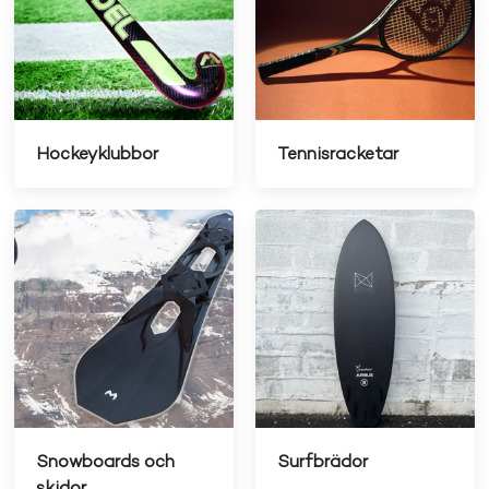
Hockeyklubbor
Tennisracketar
Snowboards och
Surfbrädor