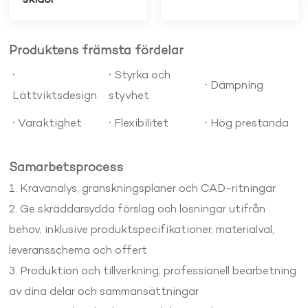
skidor
Produktens främsta fördelar
·
·
Styrka och
·
Dämpning
Lättviktsdesign
styvhet
·
·
·
Varaktighet
Flexibilitet
Hög prestanda
Samarbetsprocess
1. Kravanalys, granskningsplaner och CAD-ritningar
2. Ge skräddarsydda förslag och lösningar utifrån
behov, inklusive produktspecifikationer, materialval,
leveransschema och offert
3. Produktion och tillverkning, professionell bearbetning
av dina delar och sammansättningar