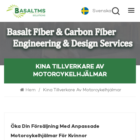
Svenska
KINA TILLVERKARE AV
MOTORCYKELHJÄLMAR
Hem
/
Kina Tillverkare Av Motorcykelhjälmar
Öka Din Försäljning Med Anpassade
Motorcykelhjälmar För Kvinnor