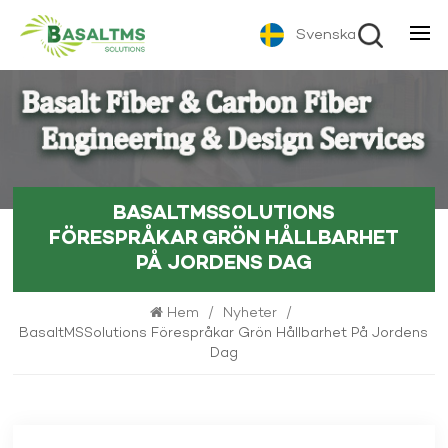
Svenska
BASALTMSSOLUTIONS
FÖRESPRÅKAR GRÖN HÅLLBARHET
PÅ JORDENS DAG
Hem
/
Nyheter
/
BasaltMSSolutions Förespråkar Grön Hållbarhet På Jordens
Dag