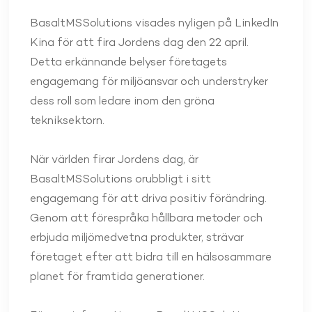
BasaltMSSolutions visades nyligen på LinkedIn
Kina för att fira Jordens dag den 22 april.
Detta erkännande belyser företagets
engagemang för miljöansvar och understryker
dess roll som ledare inom den gröna
tekniksektorn.
När världen firar Jordens dag, är
BasaltMSSolutions orubbligt i sitt
engagemang för att driva positiv förändring.
Genom att förespråka hållbara metoder och
erbjuda miljömedvetna produkter, strävar
företaget efter att bidra till en hälsosammare
planet för framtida generationer.