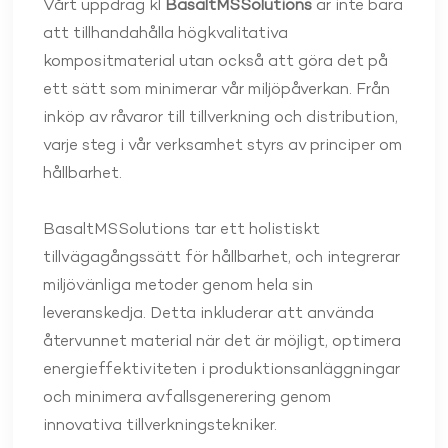
Vårt uppdrag kl
BasaltMSSolutions
är inte bara
att tillhandahålla högkvalitativa
kompositmaterial utan också att göra det på
ett sätt som minimerar vår miljöpåverkan. Från
inköp av råvaror till tillverkning och distribution,
varje steg i vår verksamhet styrs av principer om
hållbarhet.
BasaltMSSolutions tar ett holistiskt
tillvägagångssätt för hållbarhet, och integrerar
miljövänliga metoder genom hela sin
leveranskedja. Detta inkluderar att använda
återvunnet material när det är möjligt, optimera
energieffektiviteten i produktionsanläggningar
och minimera avfallsgenerering genom
innovativa tillverkningstekniker.