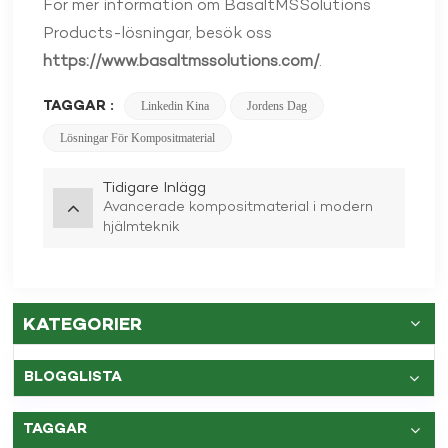
För mer information om BasaltMSSolutions
Products-lösningar, besök oss
https://www.basaltmssolutions.com/
.
TAGGAR :
Linkedin Kina
Jordens Dag
Lösningar För Kompositmaterial
Tidigare Inlägg
Avancerade kompositmaterial i modern
hjälmteknik
KATEGORIER
BLOGGLISTA
TAGGAR