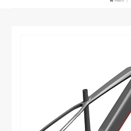
Hem
/