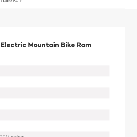
in Bike Ram
 Electric Mountain Bike Ram
OEM orders