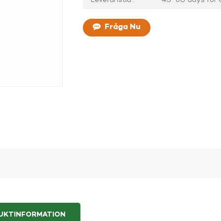
Fråga Nu
UKTINFORMATION