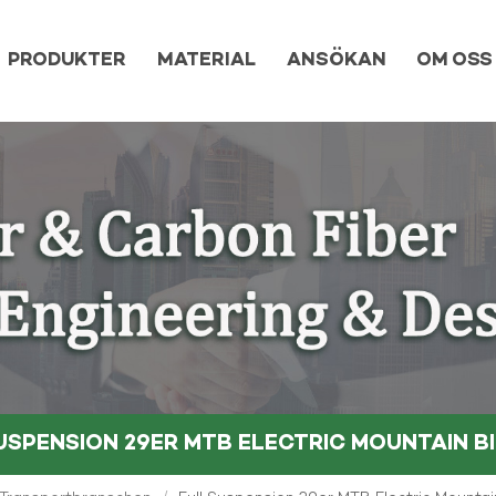
PRODUKTER
MATERIAL
ANSÖKAN
OM OSS
SUSPENSION 29ER MTB ELECTRIC MOUNTAIN B