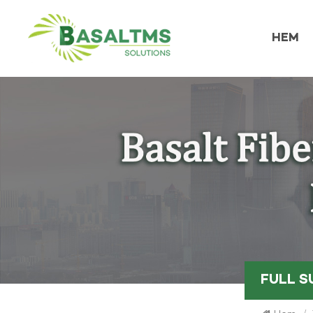
HEM
FULL 