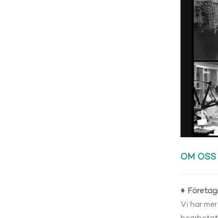
OM OSS
♦
Företags
Vi har mer