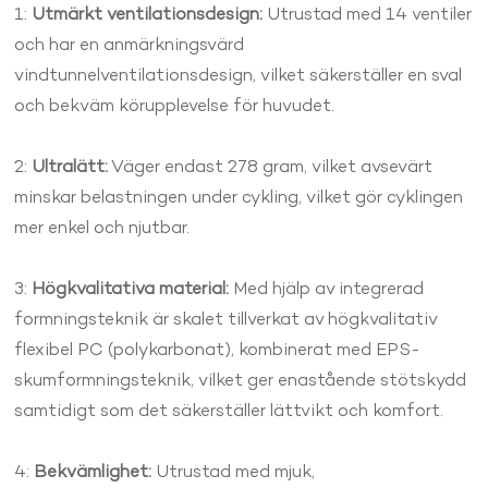
1:
Utmärkt ventilationsdesign:
Utrustad med 14 ventiler
och har en anmärkningsvärd
vindtunnelventilationsdesign, vilket säkerställer en sval
och bekväm körupplevelse för huvudet.
2:
Ultralätt:
Väger endast 278 gram, vilket avsevärt
minskar belastningen under cykling, vilket gör cyklingen
mer enkel och njutbar.
3:
Högkvalitativa material:
Med hjälp av integrerad
formningsteknik är skalet tillverkat av högkvalitativ
flexibel PC (polykarbonat), kombinerat med EPS-
skumformningsteknik, vilket ger enastående stötskydd
samtidigt som det säkerställer lättvikt och komfort.
4:
Bekvämlighet:
Utrustad med mjuk,