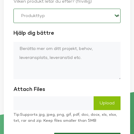
Vilken produkt letar du efter? (frivillig)
Hjälp dig bättre
Attach Files
Tip:Supports jpg, jpeg, png, gif, pdf, doc, docx, xls, xlsx,
txt, rar and zip. Keep files smaller than 5MB