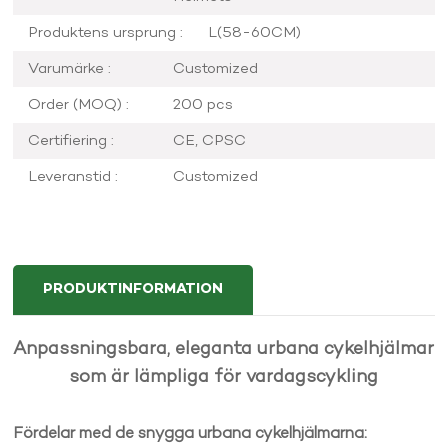
Produktens ursprung :
L(58-60CM)
Varumärke :
Customized
Order (MOQ) :
200 pcs
Certifiering :
CE, CPSC
Leveranstid :
Customized
PRODUKTINFORMATION
Anpassningsbara, eleganta urbana cykelhjälmar
som är lämpliga för vardagscykling
Fördelar med de snygga urbana cykelhjälmarna: