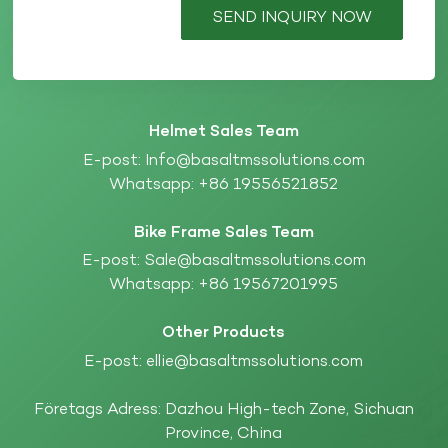
SEND INQUIRY NOW
Helmet Sales Team
E-post:
Info@basaltmssolutions.com
Whatsapp:
+86 19556521852
Bike Frame Sales Team
E-post:
Sale@basaltmssolutions.com
Whatsapp:
+86 19567201995
Other Products
E-post:
ellie@basaltmssolutions.com
Företags Adress: Dazhou High-tech Zone, Sichuan
Province, China