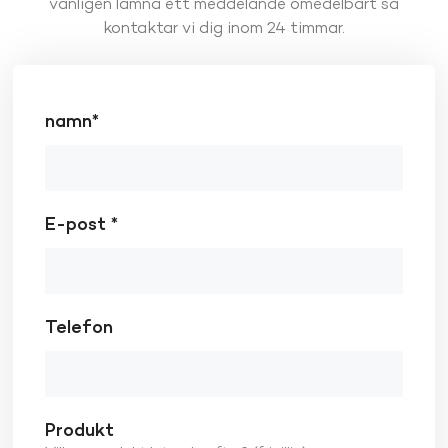
vänligen lämna ett meddelande omedelbart så
kontaktar vi dig inom 24 timmar.
namn*
E-post *
Telefon
Produkt