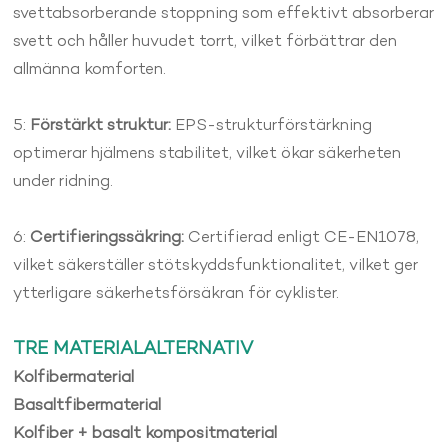
svettabsorberande stoppning som effektivt absorberar
svett och håller huvudet torrt, vilket förbättrar den
allmänna komforten.
5:
Förstärkt struktur:
EPS-strukturförstärkning
optimerar hjälmens stabilitet, vilket ökar säkerheten
under ridning.
6:
Certifieringssäkring:
Certifierad enligt CE-EN1078,
vilket säkerställer stötskyddsfunktionalitet, vilket ger
ytterligare säkerhetsförsäkran för cyklister.
TRE MATERIALALTERNATIV
Kolfibermaterial
Basaltfibermaterial
Kolfiber + basalt kompositmaterial