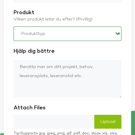
Produkt
Vilken produkt letar du efter? (frivillig)
Hjälp dig bättre
Attach Files
Tip:Supports jpg, jpeg, png, gif, pdf, doc, docx, xls, xlsx,