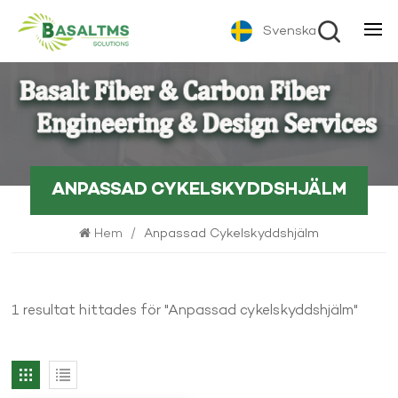
Svenska
ANPASSAD CYKELSKYDDSHJÄLM
Hem
/
Anpassad Cykelskyddshjälm
1 resultat hittades för "Anpassad cykelskyddshjälm"